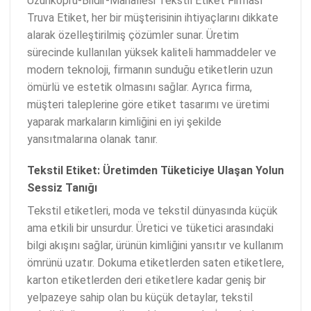
Uzunkopru-Bildir-Mahallesi Tekstil Etiket Firması
Truva Etiket, her bir müşterisinin ihtiyaçlarını dikkate
alarak özelleştirilmiş çözümler sunar. Üretim
sürecinde kullanılan yüksek kaliteli hammaddeler ve
modern teknoloji, firmanın sunduğu etiketlerin uzun
ömürlü ve estetik olmasını sağlar. Ayrıca firma,
müşteri taleplerine göre etiket tasarımı ve üretimi
yaparak markaların kimliğini en iyi şekilde
yansıtmalarına olanak tanır.
Tekstil Etiket: Üretimden Tüketiciye Ulaşan Yolun
Sessiz Tanığı
Tekstil etiketleri, moda ve tekstil dünyasında küçük
ama etkili bir unsurdur. Üretici ve tüketici arasındaki
bilgi akışını sağlar, ürünün kimliğini yansıtır ve kullanım
ömrünü uzatır. Dokuma etiketlerden saten etiketlere,
karton etiketlerden deri etiketlere kadar geniş bir
yelpazeye sahip olan bu küçük detaylar, tekstil