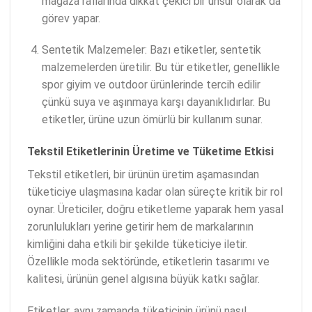
mağaza raflarında dikkat çekici bir unsur olarak da
görev yapar.
Sentetik Malzemeler: Bazı etiketler, sentetik
malzemelerden üretilir. Bu tür etiketler, genellikle
spor giyim ve outdoor ürünlerinde tercih edilir
çünkü suya ve aşınmaya karşı dayanıklıdırlar. Bu
etiketler, ürüne uzun ömürlü bir kullanım sunar.
Tekstil Etiketlerinin Üretime ve Tüketime Etkisi
Tekstil etiketleri, bir ürünün üretim aşamasından
tüketiciye ulaşmasına kadar olan süreçte kritik bir rol
oynar. Üreticiler, doğru etiketleme yaparak hem yasal
zorunlulukları yerine getirir hem de markalarının
kimliğini daha etkili bir şekilde tüketiciye iletir.
Özellikle moda sektöründe, etiketlerin tasarımı ve
kalitesi, ürünün genel algısına büyük katkı sağlar.
Etiketler, aynı zamanda tüketicinin ürünü nasıl