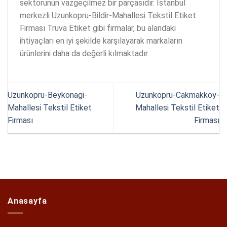
sektörünün vazgeçilmez bir parçasıdır. İstanbul
merkezli Uzunkopru-Bildir-Mahallesi Tekstil Etiket
Firması Truva Etiket gibi firmalar, bu alandaki
ihtiyaçları en iyi şekilde karşılayarak markaların
ürünlerini daha da değerli kılmaktadır.
Uzunkopru-Beykonagi-
Uzunkopru-Cakmakkoy-
Mahallesi Tekstil Etiket
Mahallesi Tekstil Etiket
Firması
Firması
Anasayfa