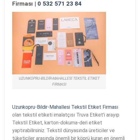
Firması |
0 532 571 23 84
UZUNKOPRU-BILDIR-MAHALLESI TEKSTIL ETIKET
FIRMASI
Uzunkopru-Bildir-Mahallesi Tekstil Etiket Firması
olan tekstil etiketi imalatçısı Truva Etiket’i arayıp
Tekstil Etiket, karton-dokuma-deri etiket
yaptırabilirsiniz. Tekstil dünyasında üreticiler ve
tüketiciler arasında önemli bir köprü kuran en önemli