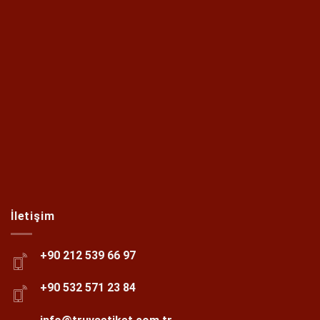
İletişim
+90 212 539 66 97
+90 532 571 23 84