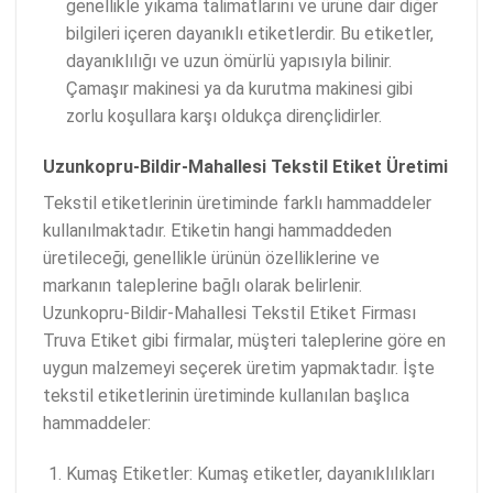
genellikle yıkama talimatlarını ve ürüne dair diğer
bilgileri içeren dayanıklı etiketlerdir. Bu etiketler,
dayanıklılığı ve uzun ömürlü yapısıyla bilinir.
Çamaşır makinesi ya da kurutma makinesi gibi
zorlu koşullara karşı oldukça dirençlidirler.
Uzunkopru-Bildir-Mahallesi Tekstil Etiket Üretimi
Tekstil etiketlerinin üretiminde farklı hammaddeler
kullanılmaktadır. Etiketin hangi hammaddeden
üretileceği, genellikle ürünün özelliklerine ve
markanın taleplerine bağlı olarak belirlenir.
Uzunkopru-Bildir-Mahallesi Tekstil Etiket Firması
Truva Etiket gibi firmalar, müşteri taleplerine göre en
uygun malzemeyi seçerek üretim yapmaktadır. İşte
tekstil etiketlerinin üretiminde kullanılan başlıca
hammaddeler:
Kumaş Etiketler: Kumaş etiketler, dayanıklılıkları