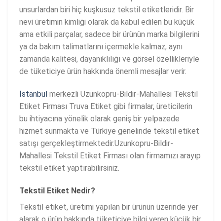
unsurlardan biri hiç kuşkusuz tekstil etiketleridir. Bir
nevi üretimin kimliği olarak da kabul edilen bu küçük
ama etkili parçalar, sadece bir ürünün marka bilgilerini
ya da bakım talimatlarını içermekle kalmaz, aynı
zamanda kalitesi, dayanıklılığı ve görsel özellikleriyle
de tüketiciye ürün hakkında önemli mesajlar verir.
İstanbul
merkezli Uzunkopru-Bildir-Mahallesi Tekstil
Etiket Firması Truva Etiket gibi firmalar, üreticilerin
bu ihtiyacına yönelik olarak geniş bir yelpazede
hizmet sunmakta ve Türkiye genelinde tekstil etiket
satışı gerçekleştirmektedir.Uzunkopru-Bildir-
Mahallesi Tekstil Etiket Firması olan firmamızı arayıp
tekstil etiket yaptırabilirsiniz.
Tekstil Etiket Nedir?
Tekstil etiket, üretimi yapılan bir ürünün üzerinde yer
alarak o ürün hakkında tüketiciye bilgi veren küçük bir