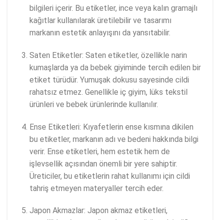
bilgileri içerir. Bu etiketler, ince veya kalın gramajlı
kağıtlar kullanılarak üretilebilir ve tasarımı
markanın estetik anlayışını da yansıtabilir.
Saten Etiketler: Saten etiketler, özellikle narin
kumaşlarda ya da bebek giyiminde tercih edilen bir
etiket türüdür. Yumuşak dokusu sayesinde cildi
rahatsız etmez. Genellikle iç giyim, lüks tekstil
ürünleri ve bebek ürünlerinde kullanılır.
Ense Etiketleri: Kıyafetlerin ense kısmına dikilen
bu etiketler, markanın adı ve bedeni hakkında bilgi
verir. Ense etiketleri, hem estetik hem de
işlevsellik açısından önemli bir yere sahiptir.
Üreticiler, bu etiketlerin rahat kullanımı için cildi
tahriş etmeyen materyaller tercih eder.
Japon Akmazlar: Japon akmaz etiketleri,