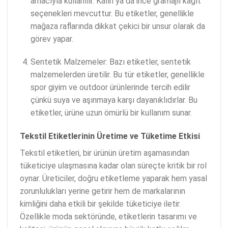
amacıyla kullanılır. Kalın ya da ince gramajlı kağıt
seçenekleri mevcuttur. Bu etiketler, genellikle
mağaza raflarında dikkat çekici bir unsur olarak da
görev yapar.
Sentetik Malzemeler: Bazı etiketler, sentetik
malzemelerden üretilir. Bu tür etiketler, genellikle
spor giyim ve outdoor ürünlerinde tercih edilir
çünkü suya ve aşınmaya karşı dayanıklıdırlar. Bu
etiketler, ürüne uzun ömürlü bir kullanım sunar.
Tekstil Etiketlerinin Üretime ve Tüketime Etkisi
Tekstil etiketleri, bir ürünün üretim aşamasından
tüketiciye ulaşmasına kadar olan süreçte kritik bir rol
oynar. Üreticiler, doğru etiketleme yaparak hem yasal
zorunlulukları yerine getirir hem de markalarının
kimliğini daha etkili bir şekilde tüketiciye iletir.
Özellikle moda sektöründe, etiketlerin tasarımı ve