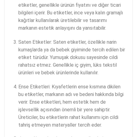
etiketler, genellikle ürünün fiyatını ve diğer ticari
bilgileri içerir. Bu etiketler, ince veya kalın gramajlı
kağıtlar kullanılarak üretilebilir ve tasarımı
markanın estetik anlayışını da yansıtabilir.
Saten Etiketler: Saten etiketler, özellikle narin
kumaşlarda ya da bebek giyiminde tercih edilen bir
etiket türüdür. Yumuşak dokusu sayesinde cildi
rahatsız etmez. Genellikle iç giyim, lüks tekstil
ürünleri ve bebek ürünlerinde kullanılır.
Ense Etiketleri: Kıyafetlerin ense kısmına dikilen
bu etiketler, markanın adı ve bedeni hakkında bilgi
verir. Ense etiketleri, hem estetik hem de
işlevsellik açısından önemli bir yere sahiptir.
Üreticiler, bu etiketlerin rahat kullanımı için cildi
tahriş etmeyen materyaller tercih eder.