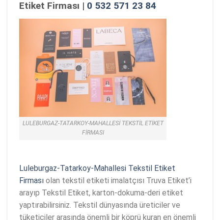
Etiket Firması |
0 532 571 23 84
LULEBURGAZ-TATARKOY-MAHALLESI TEKSTIL ETIKET
FIRMASI
Luleburgaz-Tatarkoy-Mahallesi Tekstil Etiket
Firması
olan tekstil etiketi imalatçısı Truva Etiket’i
arayıp Tekstil Etiket, karton-dokuma-deri etiket
yaptırabilirsiniz. Tekstil dünyasında üreticiler ve
tüketiciler arasında önemli bir köprü kuran en önemli