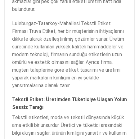
akmazlar gibi pek çok farklı etiketi üretim hattında
bulundurur.
Luleburgaz-Tatarkoy-Mahallesi Tekstil Etiket
Firması Truva Etiket, her bir müşterisinin ihtiyaçlarını
dikkate alarak özelleştirilmiş çözümler sunar. Üretim
sürecinde kullanılan yüksek kaliteli hammaddeler ve
modern teknoloji, firmanın sunduğu etiketlerin uzun
ömürlü ve estetik olmasını sağlar. Ayrıca firma,
müşteri taleplerine göre etiket tasarımı ve üretimi
yaparak markaların kimliğini en iyi şekilde
yansıtmalarına olanak tanır.
Tekstil Etiket: Üretimden Tüketiciye Ulaşan Yolun
Sessiz Tanığı
Tekstil etiketleri, moda ve tekstil dünyasında küçük
ama etkili bir unsurdur. Üretici ve tüketici arasındaki
bilgi akışını sağlar, ürünün kimliğini yansıtır ve kullanım