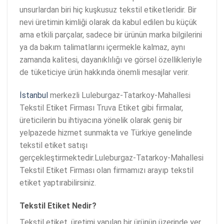
unsurlardan biri hiç kuşkusuz tekstil etiketleridir. Bir
nevi üretimin kimliği olarak da kabul edilen bu küçük
ama etkili parçalar, sadece bir ürünün marka bilgilerini
ya da bakım talimatlarını içermekle kalmaz, aynı
zamanda kalitesi, dayanıklılığı ve görsel özellikleriyle
de tüketiciye ürün hakkında önemli mesajlar verir.
İstanbul
merkezli Luleburgaz-Tatarkoy-Mahallesi
Tekstil Etiket Firması Truva Etiket gibi firmalar,
üreticilerin bu ihtiyacına yönelik olarak geniş bir
yelpazede hizmet sunmakta ve Türkiye genelinde
tekstil etiket satışı
gerçekleştirmektedir.Luleburgaz-Tatarkoy-Mahallesi
Tekstil Etiket Firması olan firmamızı arayıp tekstil
etiket yaptırabilirsiniz.
Tekstil Etiket Nedir?
Tekstil etiket, üretimi yapılan bir ürünün üzerinde yer