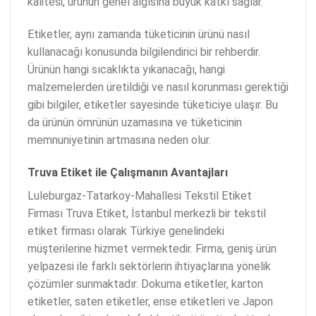
kalitesi, ürünün genel algısına büyük katkı sağlar.
Etiketler, aynı zamanda tüketicinin ürünü nasıl
kullanacağı konusunda bilgilendirici bir rehberdir.
Ürünün hangi sıcaklıkta yıkanacağı, hangi
malzemelerden üretildiği ve nasıl korunması gerektiği
gibi bilgiler, etiketler sayesinde tüketiciye ulaşır. Bu
da ürünün ömrünün uzamasına ve tüketicinin
memnuniyetinin artmasına neden olur.
Truva Etiket ile Çalışmanın Avantajları
Luleburgaz-Tatarkoy-Mahallesi Tekstil Etiket
Firması Truva Etiket, İstanbul merkezli bir tekstil
etiket firması olarak Türkiye genelindeki
müşterilerine hizmet vermektedir. Firma, geniş ürün
yelpazesi ile farklı sektörlerin ihtiyaçlarına yönelik
çözümler sunmaktadır. Dokuma etiketler, karton
etiketler, saten etiketler, ense etiketleri ve Japon