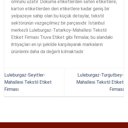
ömrünü uzatır. Dokuma etiketlerden saten etiketlere,
karton etiketlerden deri etiketlere kadar geniş bir
yelpazeye sahip olan bu küçük detaylar, tekstil
sektörünün vazgeçilmez bir parçasıdır. İstanbul
merkezli Luleburgaz-Tatarkoy-Mahallesi Tekstil
Etiket Firması Truva Etiket gibi firmalar, bu alandaki
ihtiyaçları en iyi şekilde karşılayarak markaların
ürünlerini daha da değerli kılmaktadır.
Luleburgaz-Seyitler-
Luleburgaz-Turgutbey-
Mahallesi Tekstil Etiket
Mahallesi Tekstil Etiket
Firması
Firması