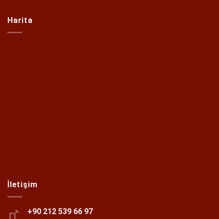
Harita
İletişim
+90 212 539 66 97