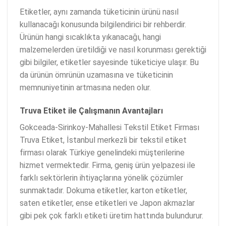
Etiketler, aynı zamanda tüketicinin ürünü nasıl
kullanacağı konusunda bilgilendirici bir rehberdir.
Ürünün hangi sıcaklıkta yıkanacağı, hangi
malzemelerden üretildiği ve nasıl korunması gerektiği
gibi bilgiler, etiketler sayesinde tüketiciye ulaşır. Bu
da ürünün ömrünün uzamasına ve tüketicinin
memnuniyetinin artmasına neden olur.
Truva Etiket ile Çalışmanın Avantajları
Gokceada-Sirinkoy-Mahallesi Tekstil Etiket Firması
Truva Etiket, İstanbul merkezli bir tekstil etiket
firması olarak Türkiye genelindeki müşterilerine
hizmet vermektedir. Firma, geniş ürün yelpazesi ile
farklı sektörlerin ihtiyaçlarına yönelik çözümler
sunmaktadır. Dokuma etiketler, karton etiketler,
saten etiketler, ense etiketleri ve Japon akmazlar
gibi pek çok farklı etiketi üretim hattında bulundurur.