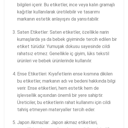
bilgileri içerir. Bu etiketler, ince veya kalın gramajlı
kağıtlar kullanılarak üretilebilir ve tasarımı
markanın estetik anlayışını da yansıtabilir.
Saten Etiketler: Saten etiketler, özellikle narin
kumaşlarda ya da bebek giyiminde tercih edilen bir
etiket türüdür. Yumuşak dokusu sayesinde cildi
rahatsız etmez. Genellikle iç giyim, lüks tekstil
ürünleri ve bebek ürünlerinde kullanılır.
Ense Etiketleri: Kıyafetlerin ense kısmına dikilen
bu etiketler, markanın adı ve bedeni hakkında bilgi
verir. Ense etiketleri, hem estetik hem de
işlevsellik açısından önemli bir yere sahiptir.
Üreticiler, bu etiketlerin rahat kullanımı için cildi
tahriş etmeyen materyaller tercih eder.
Japon Akmazlar: Japon akmaz etiketleri,