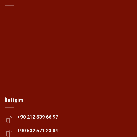
İletişim
+90 212 539 66 97
+90 532 571 23 84