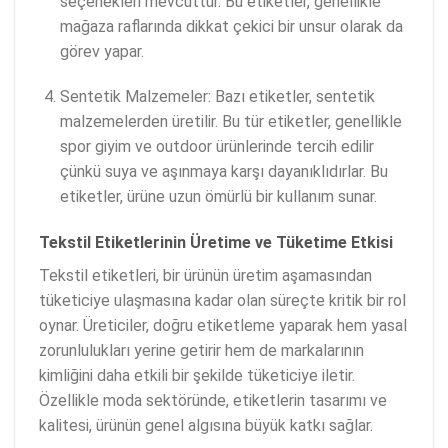
seçenekleri mevcuttur. Bu etiketler, genellikle
mağaza raflarında dikkat çekici bir unsur olarak da
görev yapar.
Sentetik Malzemeler: Bazı etiketler, sentetik
malzemelerden üretilir. Bu tür etiketler, genellikle
spor giyim ve outdoor ürünlerinde tercih edilir
çünkü suya ve aşınmaya karşı dayanıklıdırlar. Bu
etiketler, ürüne uzun ömürlü bir kullanım sunar.
Tekstil Etiketlerinin Üretime ve Tüketime Etkisi
Tekstil etiketleri, bir ürünün üretim aşamasından
tüketiciye ulaşmasına kadar olan süreçte kritik bir rol
oynar. Üreticiler, doğru etiketleme yaparak hem yasal
zorunlulukları yerine getirir hem de markalarının
kimliğini daha etkili bir şekilde tüketiciye iletir.
Özellikle moda sektöründe, etiketlerin tasarımı ve
kalitesi, ürünün genel algısına büyük katkı sağlar.