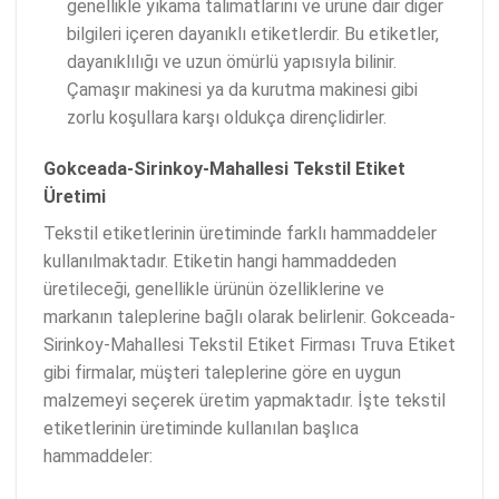
genellikle yıkama talimatlarını ve ürüne dair diğer
bilgileri içeren dayanıklı etiketlerdir. Bu etiketler,
dayanıklılığı ve uzun ömürlü yapısıyla bilinir.
Çamaşır makinesi ya da kurutma makinesi gibi
zorlu koşullara karşı oldukça dirençlidirler.
Gokceada-Sirinkoy-Mahallesi Tekstil Etiket
Üretimi
Tekstil etiketlerinin üretiminde farklı hammaddeler
kullanılmaktadır. Etiketin hangi hammaddeden
üretileceği, genellikle ürünün özelliklerine ve
markanın taleplerine bağlı olarak belirlenir. Gokceada-
Sirinkoy-Mahallesi Tekstil Etiket Firması Truva Etiket
gibi firmalar, müşteri taleplerine göre en uygun
malzemeyi seçerek üretim yapmaktadır. İşte tekstil
etiketlerinin üretiminde kullanılan başlıca
hammaddeler: