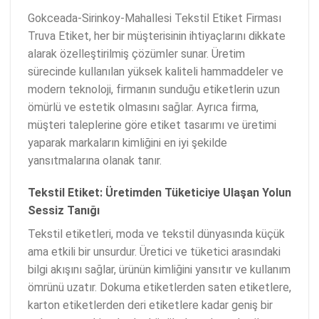
Gokceada-Sirinkoy-Mahallesi Tekstil Etiket Firması
Truva Etiket, her bir müşterisinin ihtiyaçlarını dikkate
alarak özelleştirilmiş çözümler sunar. Üretim
sürecinde kullanılan yüksek kaliteli hammaddeler ve
modern teknoloji, firmanın sunduğu etiketlerin uzun
ömürlü ve estetik olmasını sağlar. Ayrıca firma,
müşteri taleplerine göre etiket tasarımı ve üretimi
yaparak markaların kimliğini en iyi şekilde
yansıtmalarına olanak tanır.
Tekstil Etiket: Üretimden Tüketiciye Ulaşan Yolun
Sessiz Tanığı
Tekstil etiketleri, moda ve tekstil dünyasında küçük
ama etkili bir unsurdur. Üretici ve tüketici arasındaki
bilgi akışını sağlar, ürünün kimliğini yansıtır ve kullanım
ömrünü uzatır. Dokuma etiketlerden saten etiketlere,
karton etiketlerden deri etiketlere kadar geniş bir