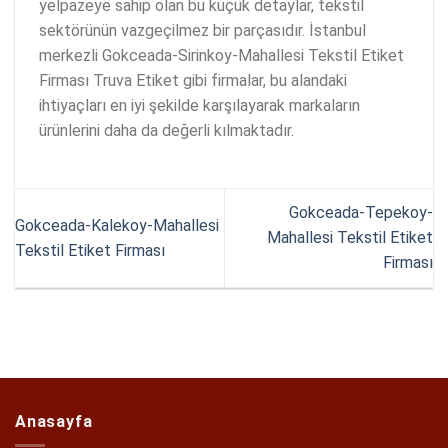
yelpazeye sahip olan bu küçük detaylar, tekstil
sektörünün vazgeçilmez bir parçasıdır. İstanbul
merkezli Gokceada-Sirinkoy-Mahallesi Tekstil Etiket
Firması Truva Etiket gibi firmalar, bu alandaki
ihtiyaçları en iyi şekilde karşılayarak markaların
ürünlerini daha da değerli kılmaktadır.
Gokceada-Tepekoy-
Gokceada-Kalekoy-Mahallesi
Mahallesi Tekstil Etiket
Tekstil Etiket Firması
Firması
Anasayfa