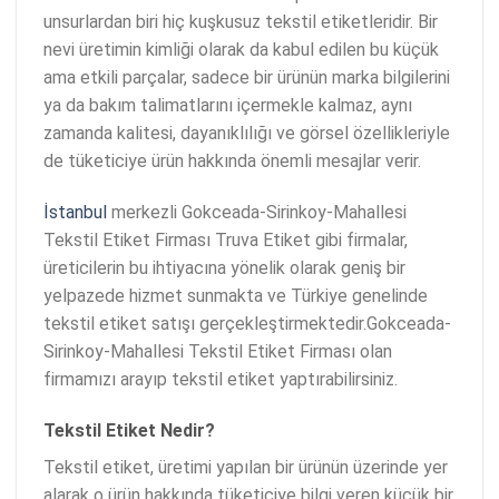
unsurlardan biri hiç kuşkusuz tekstil etiketleridir. Bir
nevi üretimin kimliği olarak da kabul edilen bu küçük
ama etkili parçalar, sadece bir ürünün marka bilgilerini
ya da bakım talimatlarını içermekle kalmaz, aynı
zamanda kalitesi, dayanıklılığı ve görsel özellikleriyle
de tüketiciye ürün hakkında önemli mesajlar verir.
İstanbul
merkezli Gokceada-Sirinkoy-Mahallesi
Tekstil Etiket Firması Truva Etiket gibi firmalar,
üreticilerin bu ihtiyacına yönelik olarak geniş bir
yelpazede hizmet sunmakta ve Türkiye genelinde
tekstil etiket satışı gerçekleştirmektedir.Gokceada-
Sirinkoy-Mahallesi Tekstil Etiket Firması olan
firmamızı arayıp tekstil etiket yaptırabilirsiniz.
Tekstil Etiket Nedir?
Tekstil etiket, üretimi yapılan bir ürünün üzerinde yer
alarak o ürün hakkında tüketiciye bilgi veren küçük bir