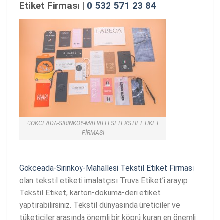
Etiket Firması |
0 532 571 23 84
GOKCEADA-SIRINKOY-MAHALLESI TEKSTIL ETIKET
FIRMASI
Gokceada-Sirinkoy-Mahallesi Tekstil Etiket Firması
olan tekstil etiketi imalatçısı Truva Etiket’i arayıp
Tekstil Etiket, karton-dokuma-deri etiket
yaptırabilirsiniz. Tekstil dünyasında üreticiler ve
tüketiciler arasında önemli bir köprü kuran en önemli