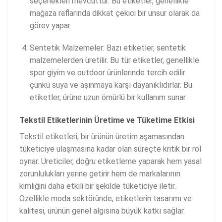
seçenekleri mevcuttur. Bu etiketler, genellikle
mağaza raflarında dikkat çekici bir unsur olarak da
görev yapar.
Sentetik Malzemeler: Bazı etiketler, sentetik
malzemelerden üretilir. Bu tür etiketler, genellikle
spor giyim ve outdoor ürünlerinde tercih edilir
çünkü suya ve aşınmaya karşı dayanıklıdırlar. Bu
etiketler, ürüne uzun ömürlü bir kullanım sunar.
Tekstil Etiketlerinin Üretime ve Tüketime Etkisi
Tekstil etiketleri, bir ürünün üretim aşamasından
tüketiciye ulaşmasına kadar olan süreçte kritik bir rol
oynar. Üreticiler, doğru etiketleme yaparak hem yasal
zorunlulukları yerine getirir hem de markalarının
kimliğini daha etkili bir şekilde tüketiciye iletir.
Özellikle moda sektöründe, etiketlerin tasarımı ve
kalitesi, ürünün genel algısına büyük katkı sağlar.