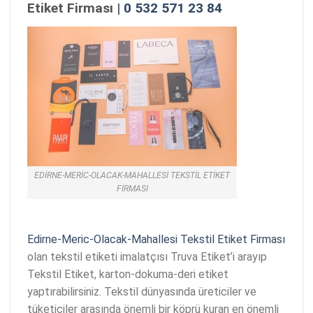
Etiket Firması |
0 532 571 23 84
EDIRNE-MERIC-OLACAK-MAHALLESI TEKSTIL ETIKET
FIRMASI
Edirne-Meric-Olacak-Mahallesi Tekstil Etiket Firması
olan tekstil etiketi imalatçısı Truva Etiket’i arayıp
Tekstil Etiket, karton-dokuma-deri etiket
yaptırabilirsiniz. Tekstil dünyasında üreticiler ve
tüketiciler arasında önemli bir köprü kuran en önemli