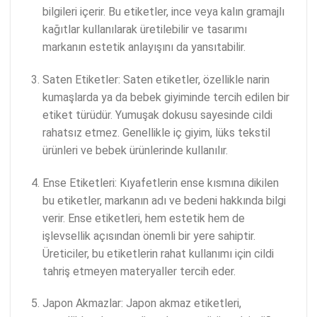
bilgileri içerir. Bu etiketler, ince veya kalın gramajlı
kağıtlar kullanılarak üretilebilir ve tasarımı
markanın estetik anlayışını da yansıtabilir.
Saten Etiketler: Saten etiketler, özellikle narin
kumaşlarda ya da bebek giyiminde tercih edilen bir
etiket türüdür. Yumuşak dokusu sayesinde cildi
rahatsız etmez. Genellikle iç giyim, lüks tekstil
ürünleri ve bebek ürünlerinde kullanılır.
Ense Etiketleri: Kıyafetlerin ense kısmına dikilen
bu etiketler, markanın adı ve bedeni hakkında bilgi
verir. Ense etiketleri, hem estetik hem de
işlevsellik açısından önemli bir yere sahiptir.
Üreticiler, bu etiketlerin rahat kullanımı için cildi
tahriş etmeyen materyaller tercih eder.
Japon Akmazlar: Japon akmaz etiketleri,