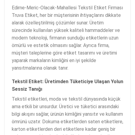
Edirne-Meric-Olacak-Mahallesi Tekstil Etiket Firması
Truva Etiket, her bir müşterisinin ihtiyaçlarını dikkate
alarak özelleştirilmiş çözümler sunar. Üretim
sürecinde kullanılan yüksek kaliteli hammaddeler ve
modern teknoloji, firmanın sunduğu etiketlerin uzun
ömürlü ve estetik olmasını sağlar. Ayrıca firma,
müşteri taleplerine göre etiket tasarımı ve üretimi
yaparak markaların kimliğini en iyi şekilde
yansıtmalarına olanak tanır.
Tekstil Etiket: Üretimden Tüketiciye Ulaşan Yolun
Sessiz Tanığı
Tekstil etiketleri, moda ve tekstil dünyasında küçük
ama etkili bir unsurdur. Üretici ve tüketici arasındaki
bilgi akışını sağlar, ürünün kimliğini yansıtır ve kullanım
ömrünü uzatır. Dokuma etiketlerden saten etiketlere,
karton etiketlerden deri etiketlere kadar geniş bir