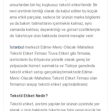
unsurlardan biri hiç kuşkusuz tekstil etiketleridir. Bir
nevi üretimin kimliği olarak da kabul edilen bu küçük
ama etkili parçalar, sadece bir ürünün marka bilgilerini
ya da bakım talimatlarını içermekle kalmaz, aynı
zamanda kalitesi, dayanıklılığı ve görsel özellikleriyle
de tüketiciye ürün hakkında önemli mesajlar verir.
İstanbul
merkezli Edirne-Meric-Olacak-Mahallesi
Tekstil Etiket Firması Truva Etiket gibi firmalar,
üreticilerin bu ihtiyacına yönelik olarak geniş bir
yelpazede hizmet sunmakta ve Türkiye genelinde
tekstil etiket satışı gerçekleştirmektedir.Edirne-
Meric-Olacak-Mahallesi Tekstil Etiket Firması olan
firmamızı arayıp tekstil etiket yaptırabilirsiniz.
Tekstil Etiket Nedir?
Tekstil etiket, üretimi yapılan bir ürünün üzerinde yer
alarak o ürün hakkında tüketiciye bilgi veren küçük bir