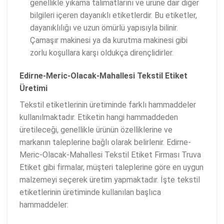
genellikle yıkama talimatlarını ve ürüne dair diğer
bilgileri içeren dayanıklı etiketlerdir. Bu etiketler,
dayanıklılığı ve uzun ömürlü yapısıyla bilinir.
Çamaşır makinesi ya da kurutma makinesi gibi
zorlu koşullara karşı oldukça dirençlidirler.
Edirne-Meric-Olacak-Mahallesi Tekstil Etiket
Üretimi
Tekstil etiketlerinin üretiminde farklı hammaddeler
kullanılmaktadır. Etiketin hangi hammaddeden
üretileceği, genellikle ürünün özelliklerine ve
markanın taleplerine bağlı olarak belirlenir. Edirne-
Meric-Olacak-Mahallesi Tekstil Etiket Firması Truva
Etiket gibi firmalar, müşteri taleplerine göre en uygun
malzemeyi seçerek üretim yapmaktadır. İşte tekstil
etiketlerinin üretiminde kullanılan başlıca
hammaddeler: