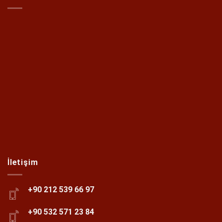
İletişim
+90 212 539 66 97
+90 532 571 23 84