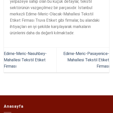
yelpazeye sahip olan bu küçük detaylar, tekstil
sektörünün vazgeçilmez bir parçasıdır. İstanbul
merkezli Edirne-Meric-Olacak-Mahallesi Tekstil
Etiket Firması Truva Etiket gibi firmalar, bu alandaki
ihtiyaçları en iyi şekilde karşılayarak markaların
ürünlerini daha da değerli kılmaktadır.
Edirne-Meric-Nasuhbey-
Edirne-Meric-Pasayenice-
Mahallesi Tekstil Etiket
Mahallesi Tekstil Etiket
Firması
Firması
Anasayfa