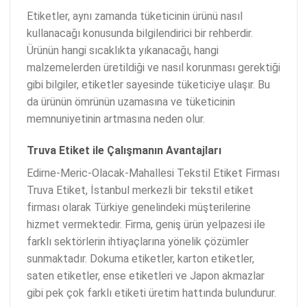
Etiketler, aynı zamanda tüketicinin ürünü nasıl
kullanacağı konusunda bilgilendirici bir rehberdir.
Ürünün hangi sıcaklıkta yıkanacağı, hangi
malzemelerden üretildiği ve nasıl korunması gerektiği
gibi bilgiler, etiketler sayesinde tüketiciye ulaşır. Bu
da ürünün ömrünün uzamasına ve tüketicinin
memnuniyetinin artmasına neden olur.
Truva Etiket ile Çalışmanın Avantajları
Edirne-Meric-Olacak-Mahallesi Tekstil Etiket Firması
Truva Etiket, İstanbul merkezli bir tekstil etiket
firması olarak Türkiye genelindeki müşterilerine
hizmet vermektedir. Firma, geniş ürün yelpazesi ile
farklı sektörlerin ihtiyaçlarına yönelik çözümler
sunmaktadır. Dokuma etiketler, karton etiketler,
saten etiketler, ense etiketleri ve Japon akmazlar
gibi pek çok farklı etiketi üretim hattında bulundurur.