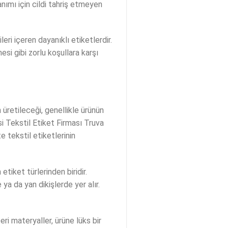
anımı için cildi tahriş etmeyen
eri içeren dayanıklı etiketlerdir.
esi gibi zorlu koşullara karşı
üretileceği, genellikle ürünün
si Tekstil Etiket Firması Truva
 tekstil etiketlerinin
etiket türlerinden biridir.
ya da yan dikişlerde yer alır.
Deri materyaller, ürüne lüks bir