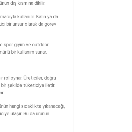
nün dış kısmına dikilir.
macıyla kullanılır. Kalın ya da
ici bir unsur olarak da görev
kle spor giyim ve outdoor
mürlü bir kullanım sunar.
 rol oynar. Üreticiler, doğru
ir şekilde tüketiciye iletir.
ar.
rünün hangi sıcaklıkta yıkanacağı,
iciye ulaşır. Bu da ürünün