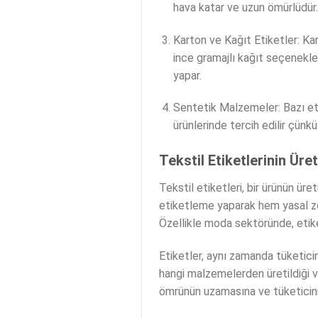
hava katar ve uzun ömürlüdür. 
Karton ve Kağıt Etiketler: Kart
ince gramajlı kağıt seçenekler
yapar.
Sentetik Malzemeler: Bazı eti
ürünlerinde tercih edilir çünk
Tekstil Etiketlerinin Üre
Tekstil etiketleri, bir ürünün ür
etiketleme yaparak hem yasal zorun
Özellikle moda sektöründe, etiket
Etiketler, aynı zamanda tüketicin
hangi malzemelerden üretildiği ve
ömrünün uzamasına ve tüketicini