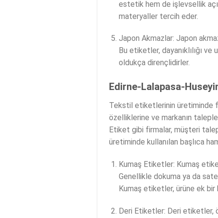
estetik hem de işlevsellik açıs
materyaller tercih eder.
Japon Akmazlar: Japon akmaz et
Bu etiketler, dayanıklılığı ve
oldukça dirençlidirler.
Edirne-Lalapasa-Huseyinp
Tekstil etiketlerinin üretiminde
özelliklerine ve markanın taleple
Etiket gibi firmalar, müşteri ta
üretiminde kullanılan başlıca h
Kumaş Etiketler: Kumaş etiketl
Genellikle dokuma ya da saten 
Kumaş etiketler, ürüne ek bir ka
Deri Etiketler: Deri etiketler,