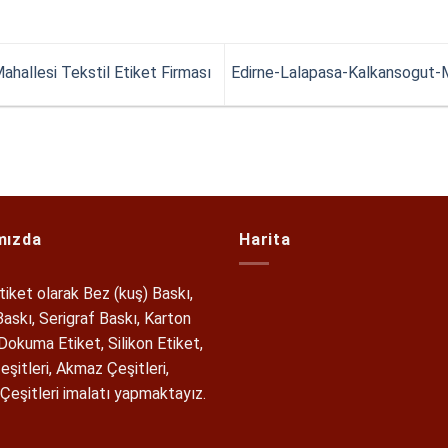
hallesi Tekstil Etiket Firması
Edirne-Lalapasa-Kalkansogut-Ma
mızda
Harita
tiket olarak Bez (kuş) Baskı,
askı, Serigraf Baskı, Karton
 Dokuma Etiket, Silikon Etiket,
eşitleri, Akmaz Çeşitleri,
Çeşitleri imalatı yapmaktayız.