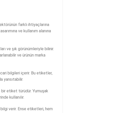
ktörünün farklı ihtiyaçlarına
tasarımına ve kullanım alanına
rı ve şık görünümleriyle bilinir.
sarlanabilir ve ürünün marka
ri bilgileri içerir. Bu etiketler,
a yansıtabilir.
n bir etiket türüdür. Yumuşak
nde kullanılır.
ilgi verir. Ense etiketleri, hem