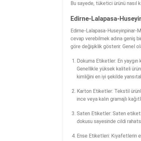
Bu sayede, tüketici ürünü nasıl k
Edirne-Lalapasa-Huseyinp
Edirne-Lalapasa-Huseyinpinar-Maha
cevap verebilmek adına geniş bir
göre değişiklik gösterir. Genel ol
Dokuma Etiketler: En yaygın kul
Genellikle yüksek kaliteli ürün
kimliğini en iyi şekilde yansıtab
Karton Etiketler: Tekstil ürünle
ince veya kalın gramajlı kağıtl
Saten Etiketler: Saten etiket
dokusu sayesinde cildi rahatsız
Ense Etiketleri: Kıyafetlerin 