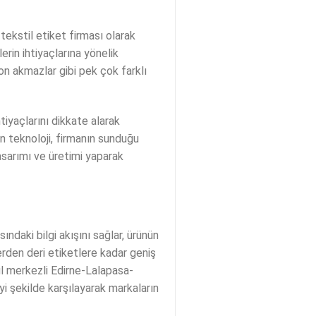
tekstil etiket firması olarak
erin ihtiyaçlarına yönelik
on akmazlar gibi pek çok farklı
tiyaçlarını dikkate alarak
n teknoloji, firmanın sunduğu
asarımı ve üretimi yaparak
ındaki bilgi akışını sağlar, ürünün
erden deri etiketlere kadar geniş
ul merkezli Edirne-Lalapasa-
iyi şekilde karşılayarak markaların